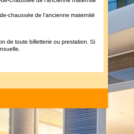
-de-chaussée de l’ancienne maternité
-de-chaussée de l’ancienne maternité
 de toute billetterie ou prestation. Si
nsuelle.