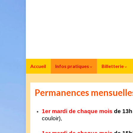
Accueil
Infos pratiques
Billetterie
Permanences mensuelle
1er mardi de chaque mois
de 13h
couloir),